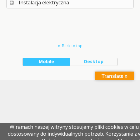
Instalacja elektryczna
Back to top
Mobile
Desktop
Translate »
W ramach naszej witryny stosujemy pliki cookies w ce
dostosowany do indywidualnych potrzeb. Korzystanie z 