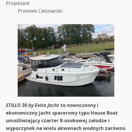
Projektant
Przemek Cieśniarski
STILLO 30 by Evita Jacht
to nowoczesny i
ekonomiczny jacht spacerowy typu House Boat
umożliwiający czarter 8-osobowej załodze i
wypoczynek na wielu akwenach wodnych zarówno