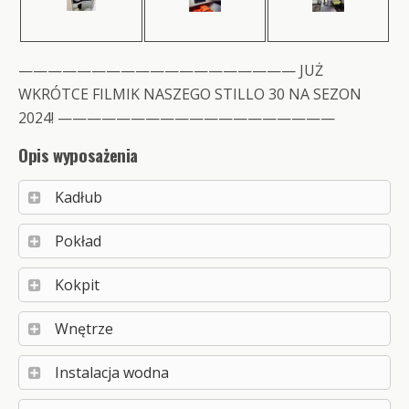
——————————————————— JUŻ
WKRÓTCE FILMIK NASZEGO STILLO 30 NA SEZON
2024! ———————————————————
Opis wyposażenia
Kadłub
Pokład
Kokpit
Wnętrze
Instalacja wodna