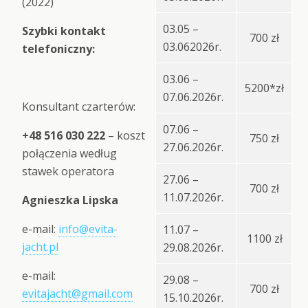
(2022)
03.05 –
Szybki kontakt
700 zł
03.062026r.
telefoniczny:
03.06 –
5200*zł
07.06.2026r.
Konsultant czarterów:
07.06 –
+48 516 030 222
– koszt
750 zł
27.06.2026r.
połączenia według
stawek operatora
27.06 –
700 zł
11.07.2026r.
Agnieszka Lipska
e-mail:
info@evita-
11.07 –
1100 zł
jacht.pl
29.08.2026r.
e-mail:
29.08 –
700 zł
evitajacht@gmail.com
15.10.2026r.