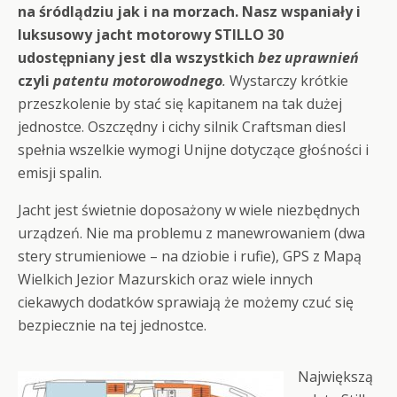
na śródlądziu jak i na morzach. Nasz wspaniały i
luksusowy jacht motorowy STILLO 30
udostępniany jest dla wszystkich
bez uprawnień
czyli
patentu motorowodnego
.
Wystarczy krótkie
przeszkolenie by stać się kapitanem na tak dużej
jednostce. Oszczędny i cichy silnik Craftsman diesl
spełnia wszelkie wymogi Unijne dotyczące głośności i
emisji spalin.
Jacht jest świetnie doposażony w wiele niezbędnych
urządzeń. Nie ma problemu z manewrowaniem (dwa
stery strumieniowe – na dziobie i rufie), GPS z Mapą
Wielkich Jezior Mazurskich oraz wiele innych
ciekawych dodatków sprawiają że możemy czuć się
bezpiecznie na tej jednostce.
Największą