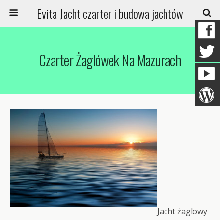
Evita Jacht czarter i budowa jachtów
Czarter Żaglówek Na Mazurach
Jacht żaglowy