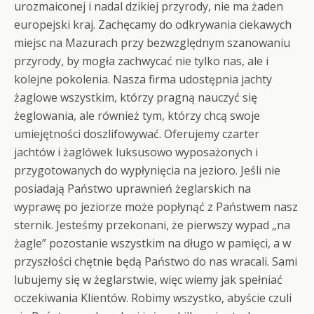
urozmaiconej i nadal dzikiej przyrody, nie ma żaden
europejski kraj. Zachęcamy do odkrywania ciekawych
miejsc na Mazurach przy bezwzględnym szanowaniu
przyrody, by mogła zachwycać nie tylko nas, ale i
kolejne pokolenia. Nasza firma udostępnia jachty
żaglowe wszystkim, którzy pragną nauczyć się
żeglowania, ale również tym, którzy chcą swoje
umiejętności doszlifowywać. Oferujemy czarter
jachtów i żaglówek luksusowo wyposażonych i
przygotowanych do wypłynięcia na jezioro. Jeśli nie
posiadają Państwo uprawnień żeglarskich na
wyprawę po jeziorze może popłynąć z Państwem nasz
sternik. Jesteśmy przekonani, że pierwszy wypad „na
żagle” pozostanie wszystkim na długo w pamięci, a w
przyszłości chętnie będą Państwo do nas wracali. Sami
lubujemy się w żeglarstwie, więc wiemy jak spełniać
oczekiwania Klientów. Robimy wszystko, abyście czuli