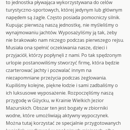
to jednostka pływająca wykorzystywana do celów
turystyczno-sportowych, której jedynym lub głównym
napędem są żagle. Często posiada pomocniczy silnik.
Kupując pierwszą naszą jednostkę, nie myśleliśmy o
wynajmowaniu jachtów. Wyposażyliśmy ją tak, żeby
nie brakowało nam niczego podczas pierwszego rejsu.
Musiała ona spełnić oczekiwania nasze, dzieci i
przyjaciół, którzy popłynęli z nami. Po tak spędzonym
urlopie postanowiliśmy stworzyć firmę, która będzie
czarterować jachty i pozwalać innym na
niezapomniane przeżycia podczas żeglowania.
Kupiliśmy kolejne, piękne łodzie i sami zadbaliśmy o
ich luksusowe wyposażenie. Rozpoczęliśmy naszą
przygodę w Giżycku, w Krainie Wielkich Jezior
Mazurskich. Obszar ten jest bogaty w zbiorniki
wodne, które umożliwiają aktywny wypoczynek.
Można tutaj korzystać ze specjalnie przygotowanych