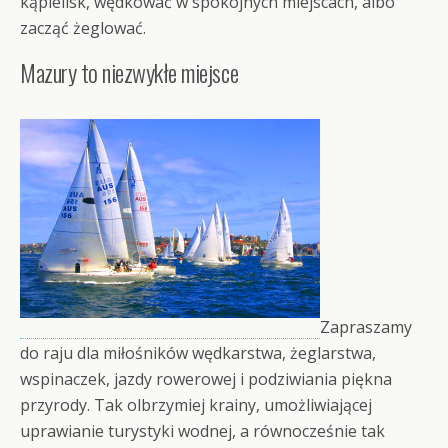
kąpielisk, wędkować w spokojnych miejscach, albo
zacząć żeglować.
Mazury to niezwykłe miejsce
Zapraszamy
do raju dla miłośników wędkarstwa, żeglarstwa,
wspinaczek, jazdy rowerowej i podziwiania piękna
przyrody. Tak olbrzymiej krainy, umożliwiającej
uprawianie turystyki wodnej, a równocześnie tak