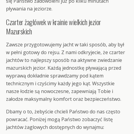
się Państwo zadowoleni już po kilku minutach
pływania na jeziorze.
Czarter żaglówek w krainie wielkich jezior
Mazurskich
Zawsze przygotowujemy jacht w taki sposób, aby był
w pełni gotowy do rejsu. Z nami odkryjecie, że czarter
jachtów to najlepszy sposób na aktywne zwiedzanie
mazurskich jezior. Każdą jednostkę pływającą przed
wyprawą dokładnie sprawdzamy pod kątem
technicznym i czyścimy każdy jego kąt. Wszystkie
nasze łodzie są nowoczesne, zapewniają Tobie i
załodze maksymalny komfort oraz bezpieczeństwo.
Dbamy o to, żebyście chcieli Państwo do nas często
powracać. Poniżej mogą Państwo zobaczyć listę
jachtów żaglowych dostępnych do wynajmu: