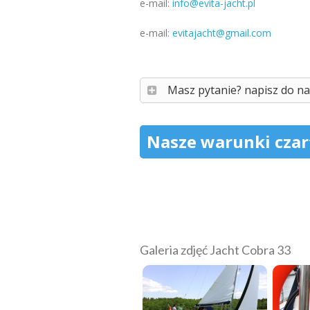
e-mail:
info@evita-jacht.pl
e-mail:
evitajacht@gmail.com
Masz pytanie? napisz do na
Nasze warunki cza
Galeria zdjęć Jacht Cobra 33