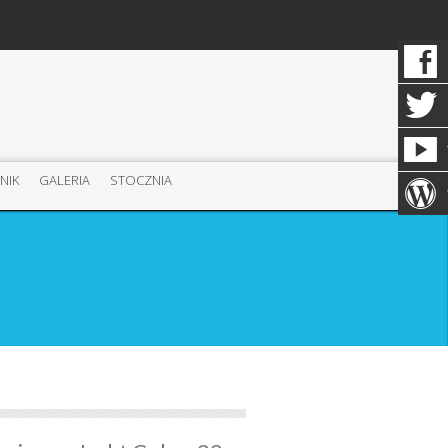
NIK
GALERIA
STOCZNIA